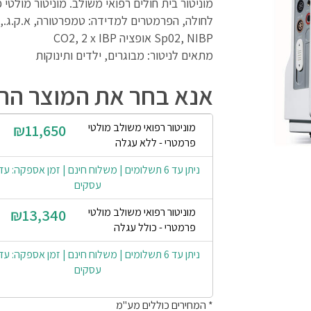
מוניטור בית חולים רפואי משולב. מוניטור מולטי 
לחולה, הפרמטרים למדידה: טמפרטורה, א.ק.ג., 
Sp02, NIBP אופציה CO2, 2 x IBP
מתאים לניטור: מבוגרים, ילדים ותינוקות
אנא בחר את המוצר הרצ
מוניטור רפואי משולב מולטי
₪11,650
פרמטרי - ללא עגלה
עסקים
מוניטור רפואי משולב מולטי
₪13,340
פרמטרי - כולל עגלה
עסקים
* המחירים כוללים מע"מ