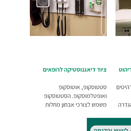
יהוט
ציוד דיאגנוסטיקה לרופאים
רהיטים
סטטוסקופ, אוטוסקופ
ואופטלמוסקופ. הסטטוסקופ
גדרה
משמש לצורכי אבחון מחלות
לבביות וראתיות, האוטוסקופ
לקל
לבדיקת אוזניים והאופטלמוסקופ
טפל
לבדיקת קרקעית העין, ולכן אין