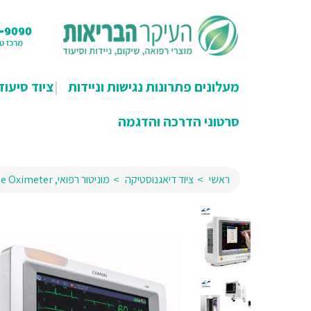
מעלונים פתרונות נגישות וניידות
ציוד סיעוד
סרטוני הדרכה והדגמה
ראשי
ציוד דיאגנוסטיקה
מוניטור רפואי, Pulse Oximeter