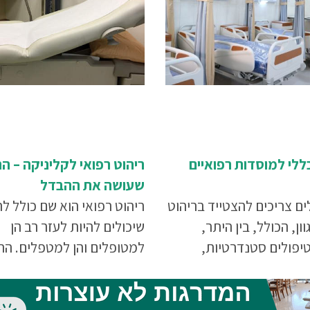
ללי למוסדות רפואיים
ריהוט רפואי לקליניקה – הר
שעושה את ההבדל
ים צריכים להצטייד בריהוט
ריהוט רפואי הוא שם כולל ל
ון, הכולל, בין היתר,
שיכולים להיות לעזר רב הן
יפולים סטנדרטיות,
למטופלים והן למטפלים. הה
יפולים חשמליות, ארוניות
כוללת מגוון רחב של מוצרים
חולה, מעמדים טלסקופיים
שיכולים להפוך את הטיפול 
גלות טיפולים, עגלות
ונוח יותר עבור המטופל והמ