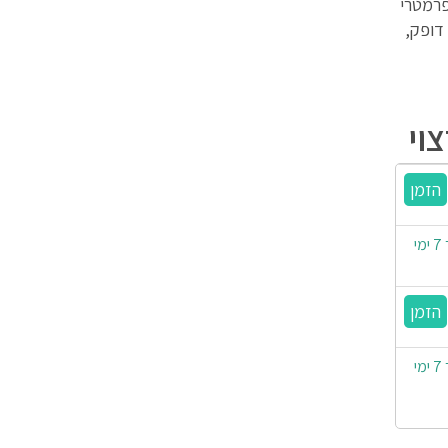
פרמטרי
דופק,
וי
ניתן עד 6 תשלומים | משלוח חינם | זמן אספקה: עד 7 ימי
ניתן עד 6 תשלומים | משלוח חינם | זמן אספקה: עד 7 ימי