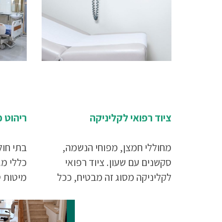
ציוד רפואי לקליניקה
ריהוט כ
מחוללי חמצן, מפוחי הנשמה,
בתי חול
סקשנים עם שעון. ציוד רפואי
כללי מגו
לקליניקה מסוג זה מבטיח, ככל
מיטות ט
שרק ניתן, שאם מטופל סובל
מיטות ט
ממצב המחייב ביצוע החייאה,
למיטת 
במקום יימצא כל הציוד הדרוש
לרגל, ע