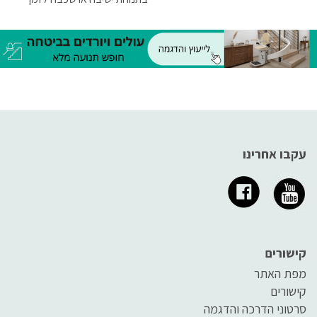
ממושך, כשהעצם נלחצת אל
העור בכוח. זוהי בעיה מוכרת
שאיתה מתמודדים רופאים ואנשי
סיעוד בכל העולם.
עקבו אחרינו
קישורים
מפת האתר
קישורים
סרטוני הדרכה והדגמה