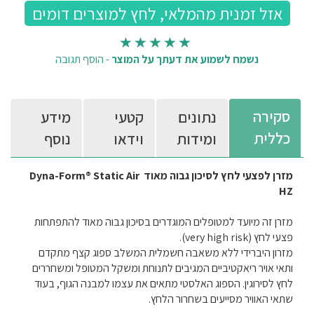
נשמח לשמוע את דעתך על המוצר
-
הוסף תגובה
סקירה
נתונים
קטעי
מידע
כללית
ומידות
וידאו
נוסף
מזרן לפצעי לחץ לסיכון גבוה מאוד Dyna-Form® Static Air
HZ
מזרן זה מיועד למטופלים המוגדרים בסיכון גבוה מאוד להתפתחות
פצעי לחץ (very high risk).
מזרון היברידי ללא משאבה חשמלית המשלב ספוג קצף מתקדם
ותאי אויר ריאקטיביים המגיבים לתנוחת ומשקל המטופל ומשחררים
לחץ לסירוגין. הספוג האלסטי מתאים את עצמו למבנה הגוף, בעוד
שתאי האוויר מסייעים בשחרור הלחץ.