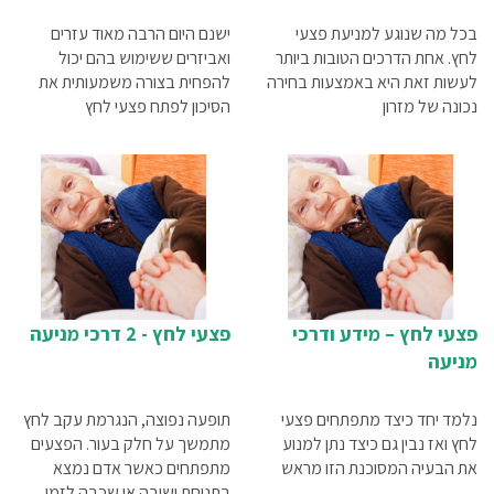
בכל מה שנוגע למניעת פצעי
ישנם היום הרבה מאוד עזרים
לחץ. אחת הדרכים הטובות ביותר
ואביזרים ששימוש בהם יכול
לעשות זאת היא באמצעות בחירה
להפחית בצורה משמעותית את
נכונה של מזרון
הסיכון לפתח פצעי לחץ
פצעי לחץ – מידע ודרכי
פצעי לחץ - 2 דרכי מניעה
מניעה
נלמד יחד כיצד מתפתחים פצעי
תופעה נפוצה, הנגרמת עקב לחץ
לחץ ואז נבין גם כיצד נתן למנוע
מתמשך על חלק בעור. הפצעים
את הבעיה המסוכנת הזו מראש
מתפתחים כאשר אדם נמצא
בתנוחת ישיבה או שכבה לזמן