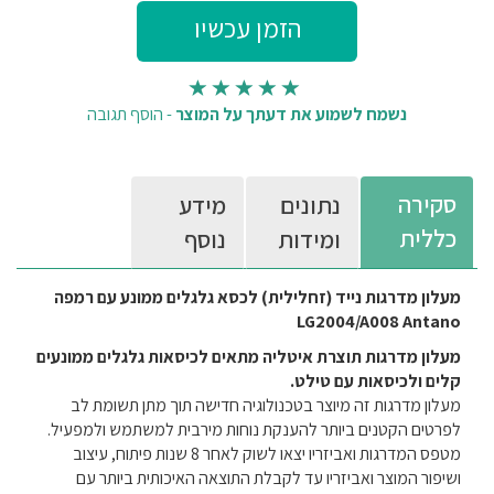
נשמח לשמוע את דעתך על המוצר
-
הוסף תגובה
סקירה
נתונים
מידע
כללית
ומידות
נוסף
מעלון מדרגות נייד (זחלילית) לכסא גלגלים ממונע עם רמפה
LG2004/A008 Antano
מעלון מדרגות תוצרת איטליה מתאים לכיסאות גלגלים ממונעים
קלים ולכיסאות עם טילט.
מעלון מדרגות זה מיוצר בטכנולוגיה חדישה תוך מתן תשומת לב
לפרטים הקטנים ביותר להענקת נוחות מירבית למשתמש ולמפעיל.
מטפס המדרגות ואביזריו יצאו לשוק לאחר 8 שנות פיתוח, עיצוב
ושיפור המוצר ואביזריו עד לקבלת התוצאה האיכותית ביותר עם