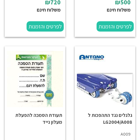
₪720
₪500
משלוח חינם
משלוח חינם
לפרטים והזמנות
לפרטים והזמנות
גלגלים נגד התהפכות ל
תעודת הסמכה להפעלת
LG2004/A008
מעלון נייד
A009