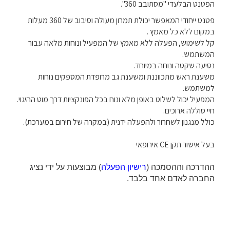
הפטנט הבלעדי "מסתובב 360".
פטנט ייחודי המאפשר יכולת תמרון מעולה וסיבוב של 360 מעלות
במקום ללא כל מאמץ .
קל לשימוש, הפעלה ללא מאמץ של המפעיל ונוחות מלאה עבור
המשתמש.
נסיעה שקטה ונוחה במיוחד.
משענת ראש מתכווננת ומשענת גב מרופדת המספקים נוחות
למשתמש.
המפעיל יכול לשלוט באופן מלא ונוח בכל הפונקציות דרך מוט ההיגוי.
חיי סוללה ארוכים.
כולל מנגנון לשחרור ולהפעלה ידנית (במקרה של חירום במערכת).
בעל אישור תקן EC אירופאי
ההדרכה וההסמכה (
רישיון הפעלה
) מבוצעות על ידי נציג
החברה לאדם אחד בלבד.