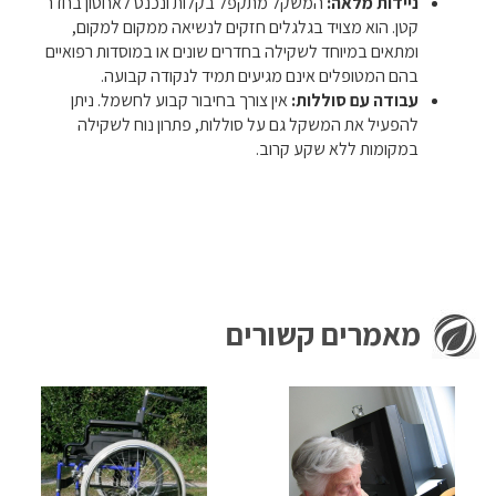
ניידות מלאה:
המשקל מתקפל בקלות ונכנס לאחסון בחדר
קטן. הוא מצויד בגלגלים חזקים לנשיאה ממקום למקום,
ומתאים במיוחד לשקילה בחדרים שונים או במוסדות רפואיים
בהם המטופלים אינם מגיעים תמיד לנקודה קבועה.
עבודה עם סוללות:
אין צורך בחיבור קבוע לחשמל. ניתן
להפעיל את המשקל גם על סוללות, פתרון נוח לשקילה
במקומות ללא שקע קרוב.
מאמרים קשורים