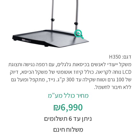
דגם: H350
משקל ייעודי לאנשים בכיסאות גלגלים, עם רמפה נגישה ותצוגת
LCD נוחה לקריאה. כולל קיזוז אוטומטי של משקל הכיסא, דיוק
של 100 גרם וטווח שקילה עד 300 ק"ג. נייד, מתקפל ופועל גם
ללא חיבור לחשמל.
מחיר כולל מע"מ
₪6,990
ניתן עד 6 תשלומים
משלוח חינם