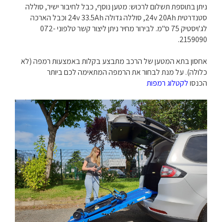
ניתן בתוספת תשלום לרכוש: מטען נוסף, כבל לחיבור ישיר, סוללה
סטנדרטית 24v 20Ah, סוללה גדולה 24v 33.5Ah וכבל הארכה
לג'ויסטיק 75 ס"מ. לבירור מחיר ניתן ליצור קשר טלפוני 072-
2159090.
אחסון בתא המטען של הרכב מתבצע בקלות באמצעות רמפה (לא
כלולה). על מנת לבחור את הרמפה המתאימה לכם ביותר
הכנסו
לקטלוג רמפות