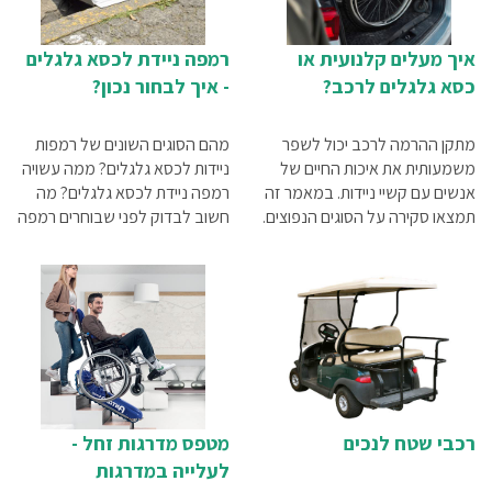
איך מעלים קלנועית או
רמפה ניידת לכסא גלגלים
כסא גלגלים לרכב?
- איך לבחור נכון?
מתקן ההרמה לרכב יכול לשפר
מהם הסוגים השונים של רמפות
משמעותית את איכות החיים של
ניידות לכסא גלגלים? ממה עשויה
אנשים עם קשיי ניידות. במאמר זה
רמפה ניידת לכסא גלגלים? מה
תמצאו סקירה על הסוגים הנפוצים.
חשוב לבדוק לפני שבוחרים רמפה
ניידת לכסא גלגלים? כל התשובות
במאמר שלפניכם
רכבי שטח לנכים
מטפס מדרגות זחל -
לעלייה במדרגות