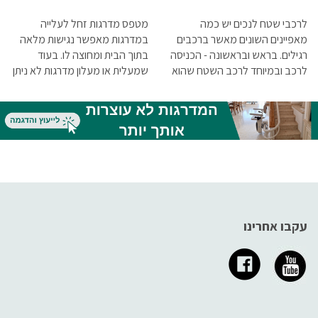
לרכבי שטח לנכים יש כמה
מטפס מדרגות זחל לעלייה
מאפיינים השונים מאשר ברכבים
במדרגות מאפשר נגישות מלאה
רגילים. בראש ובראשונה - הכניסה
בתוך הבית ומחוצה לו. בעוד
לרכב ובמיוחד לרכב השטח שהוא
שמעלית או מעלון מדרגות לא ניתן
בדרך כלל גבוה יותר. נכה הנעזר
להוציא מהבית, הרי שאת המתקן
בכיסא גלגלים, זקוק לעזרה על
הזה ניתן לנייד בקלות ולהפעיל
מנת להיכנס לרכב שטח
אותו בצורה קלה גם במקומות
אחרים.
עקבו אחרינו