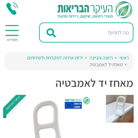
ראשי
רחצה והגיינה
ידיות אחיזה למקלחת ולשירותים
מאחז יד לאמבטיה
מאחז יד לאמבטיה
מיוצר באירופה