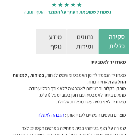
נשמח לשמוע את דעתך על המוצר
-
הוסף תגובה
סקירה
נתונים
מידע
כללית
ומידות
נוסף
מאחז יד לאמבטיה
מאחז יד הנצמד לדופן האמבט ומשמש
לנוחות,
בטיחות
,
למניעת
החלקה
ולאחיזה נוחה.
מותקן בקלות ובבטיחות לאמבטיה ללא צורך בכלי עבודה.
מתאים ביותר לאמבטיה עם דופן בעובי מעל 8 ס"מ.
מאחז יד לאמבטיה עשוי מפלדת אלחלד.
מוצרים נוספים העשויים לעניין אותך:
הגבהה לאסלה
שמירה על רצף בטיחותי בבית מתחילה בפרטים הקטנים: לצד
התקנת ידיות אחיזה למניעת החלקה באמבטיה, חשוב להבטיח גם