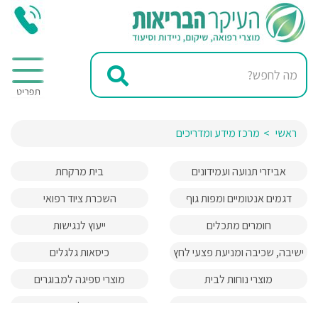
ראשי
מרכז מידע ומדריכים
אביזרי תנועה ועמידונים
בית מרקחת
דגמים אנטומיים ומפות גוף
השכרת ציוד רפואי
האדם
חומרים מתכלים
ייעוץ לנגישות
ישיבה, שכיבה ומניעת פצעי לחץ
כיסאות גלגלים
מוצרי נוחות לבית
מוצרי ספיגה למבוגרים
מעברים והרמות
מעלונים