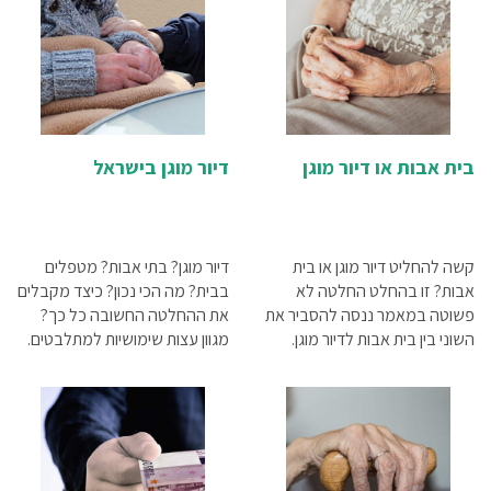
אלצהיימר? כל זאת במאמר
שלפניכם
בית אבות או דיור מוגן
דיור מוגן בישראל
קשה להחליט דיור מוגן או בית
דיור מוגן? בתי אבות? מטפלים
אבות? זו בהחלט החלטה לא
בבית? מה הכי נכון? כיצד מקבלים
פשוטה במאמר ננסה להסביר את
את ההחלטה החשובה כל כך?
השוני בין בית אבות לדיור מוגן.
מגוון עצות שימושיות למתלבטים.