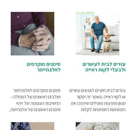
עזרים לבית לעיוורים
סימנים מוקדמים
ולבעלי לקות ראייה
לאלצהיימר
עזרים לבית חיוניים לאנשים עיוורים
סימנים מוקדמים לאלצהיימר
או לקויי ראייה. מאמר זה יסקור
ושלבים ראשונים של המחלה -
מגוון פתרונות מועילים שיהפכו את
החשיבות העצומה של זיהוי
המשימות היומיומיות לקלות
סימנים ראשונים של אלצהיימר,
ובטוחות יותר.
הסימנים המוקדמים, איך מזהים
אלצהיימר? וכיצד ניתן לסייע לאדם
שנמצא בשלבים ראשונים של