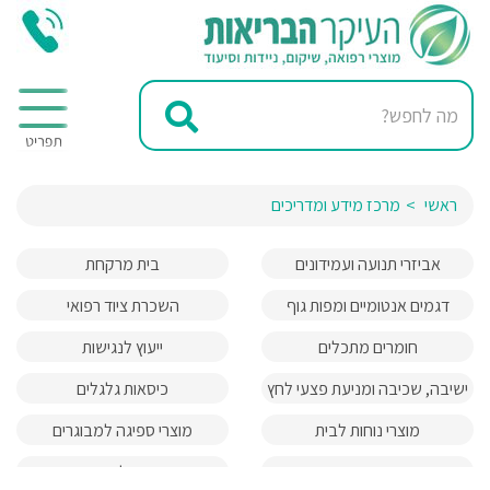
ראשי
מרכז מידע ומדריכים
אביזרי תנועה ועמידונים
בית מרקחת
דגמים אנטומיים ומפות גוף
השכרת ציוד רפואי
האדם
חומרים מתכלים
ייעוץ לנגישות
ישיבה, שכיבה ומניעת פצעי לחץ
כיסאות גלגלים
מוצרי נוחות לבית
מוצרי ספיגה למבוגרים
מעברים והרמות
מעלונים